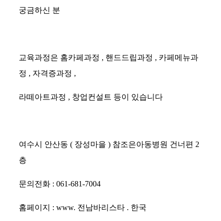
궁금하신 분
교육과정은 홈카페과정
,
핸드드립과정
,
카페메뉴과
정
,
자격증과정
,
라떼아트과정
,
창업컨설트 등이 있습니다
여수시 안산동
(
장성마을
)
참조은아동병원 건너편
2
층
문의전화
: 061-681-7004
홈페이지
: www.
전남바리스타
.
한국