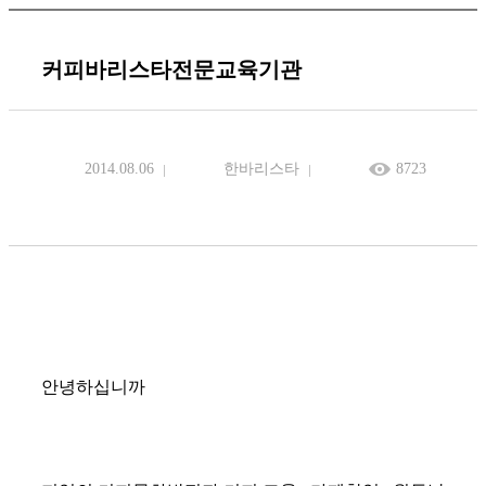
커피바리스타전문교육기관
2014.08.06
한바리스타
8723
안녕하십니까