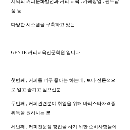
지역의 커피문화발전과 커피 교육
,
카페창업
,
원두납
품 등
다양한 시스템을 구축하고 있는
GENTE
커피교육전문학원 입니다
첫번째
,
커피를 너무 좋아는 하는데
,
보다 전문적으
로 알고 즐기고 싶으신분
두번째
,
커피관련분야 취업을 위해 바리스타자격증
취득을 원하시는 분
세번째
,
커피전문점 창업을 하기 위한 준비사항들이