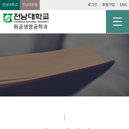
전남대학교
전남대포털
로그인
회원가입
ENG
화공생명공학과