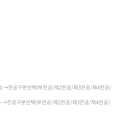
취소→전공구분선택(부전공/제2전공/제3전공/제4전공/
취소→전공구분선택(부전공/제2전공/제3전공/제4전공/