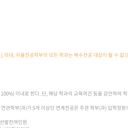
외), 의대, 자율전공학부의 모든 학과는 복수전공 대상이 될 수 
00%) 이내로 한다. 단, 해당 학과의 교육여건 등을 감안하여
 연관학부(과)가 5개 이상인 연계전공은 주관 학부(과) 입학정원
학기 선발잔여인원