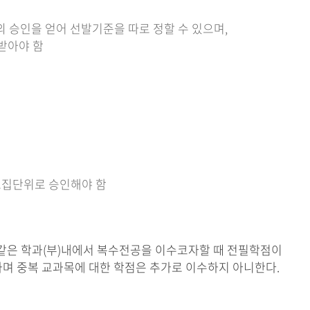
의 승인을 얻어 선발기준을 따로 정할 수 있으며,
받아야 함
 모집단위로 승인해야 함
같은 학과(부)내에서 복수전공을 이수코자할 때 전필학점이
며 중복 교과목에 대한 학점은 추가로 이수하지 아니한다.