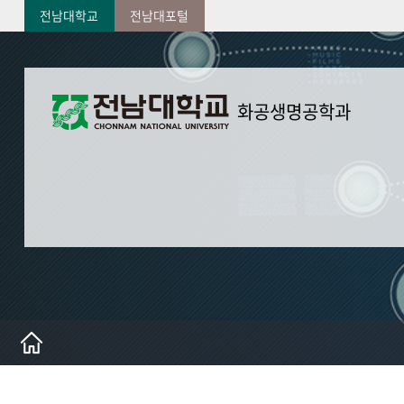
전남대학교
전남대포털
화공생명공학과