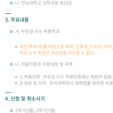
나. 전남대학교 교학규정 제13조
3. 주요내용
가. 부전공 이수 허용학과
모든 학부(과)를 대상으로 하되, 간호대, 수의대, 약
학과 소속 학생은 부전공을 이수할 수 없다.
나. 허용인원과 지원대상 및 자격
1) 허용인원 : 부전공 이수 허용인원에는 제한이 없음.
2) 대상 및 자격 : 우리대학에서 30학점을 취득한 자
4. 신청 및 취소시기
1학기(1월), 2학기(7월)