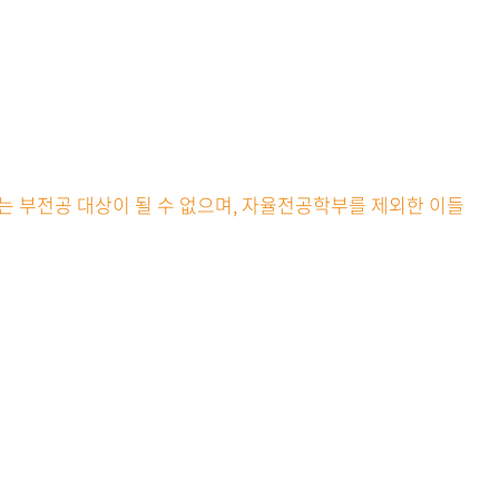
학과는 부전공 대상이 될 수 없으며, 자율전공학부를 제외한 이들