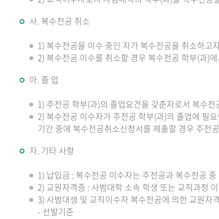
사. 복수전공 취소
1) 복수전공을 이수 중인 자가 복수전공을 취소하고
2) 복수전공 이수를 취소할 경우 복수전공 학부(과)
아. 졸 업
1) 주전공 학부(과)의 졸업요건을 갖춘자로서 복수
2) 복수전공 이수자가 주전공 학부(과)의 졸업에 필
기간 중에 복수전공취소신청서를 제출할 경우 주전공
자. 기타 사항
1) 납입금 : 복수전공 이수자는 주전공과 복수전공 중
2) 교원자격증 : 사범대학 소속 학생 또는 교직과
3) 사범대생 및 교직이수자 복수전공에 의한 교원자격
- 선발기준