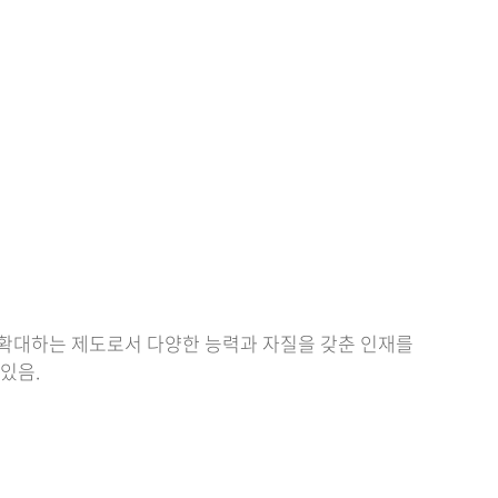
현재 페이지를 즐겨찾는 메뉴로
등록하시겠습니까?
메뉴추가
 확대하는 제도로서 다양한 능력과 자질을 갖춘 인재를
있음.