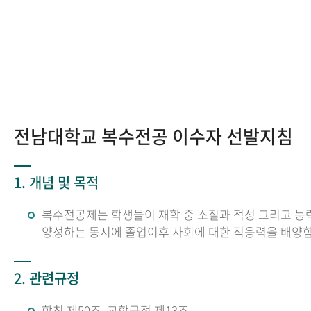
전남대학교 복수전공 이수자 선발지침
1. 개념 및 목적
복수전공제는 학생들이 재학 중 소질과 적성 그리고 능
양성하는 동시에 졸업이후 사회에 대한 적응력을 배양
2. 관련규정
학칙 제50조, 교학규정 제13조