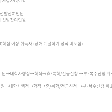
1학기 선발잔여인원
학기 선발잔여인원
1학기 선발잔여인원
60학점 이상 취득자 (당해 계절학기 성적 미포함)
속→교육지원→내학사행정→학적→휴/복학/전공신청 →부·복수신청,
→교육지원→내학사행정→학적→휴/복학/전공신청 →부·복수신청,