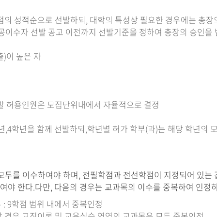
학점의 성적순으로 선발하되, 대학의 특성상 필요한 경우에는 총장
공이수자 선발 공고 이전까지 선발기준을 정하여 총장의 승인을 
)이 높은 자
 선발 허용인원은 모집단위내에서 자율적으로 결정
학년,4학년을 함께 선발하되,학년별 허가 학부(과)는 해당 학년의
모두를 이수하여야 하며, 전필학점과 전선학점이 지정되어 있는 
야 한다.다만, 다음의 경우는 교과목의 이수를 중복하여 인정하
 : 9학점 범위 내에서 중복인정
할 경우 교직이론 및 교육실습 영역의 교과목은 모두 중복인정